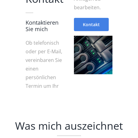
bearbeiten.
Kontaktieren
Kontakt
Sie mich
Ob telefonisch
oder per E-Mail,
vereinbaren Sie
einen
persönlichen
Termin um Ihr
Was mich auszeichnet