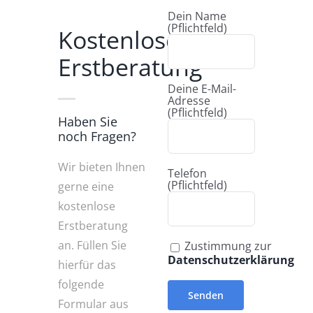
(Pflichtfeld)
Kostenlose
Erstberatung
Deine E-Mail-
Adresse
(Pflichtfeld)
Haben Sie
noch Fragen?
Wir bieten Ihnen
Telefon
(Pflichtfeld)
gerne eine
kostenlose
Erstberatung
an. Füllen Sie
Zustimmung zur
Datenschutzerklärung
hierfür das
folgende
Formular aus
und wir setzen