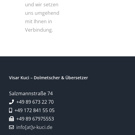
uns umgehend
mit Ihnen in
Verbindung.
Visar Kuci – Dolmetscher & Übersetzer
Salzmannstraße 74
+49 89 673 22 70
+49 172 841 55 05
+49 89 67975553
info[at]v-kuci.de