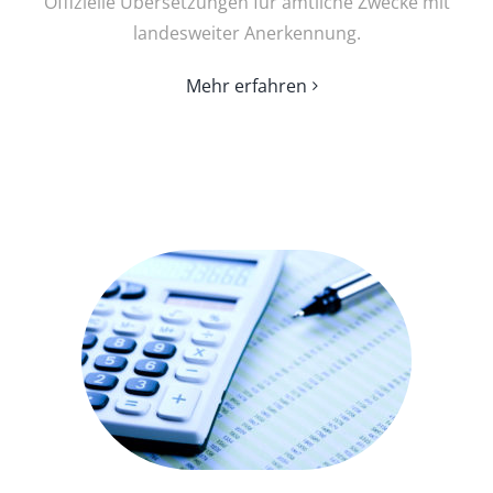
Offizielle Übersetzungen für amtliche Zwecke mit
landesweiter Anerkennung.
Mehr erfahren