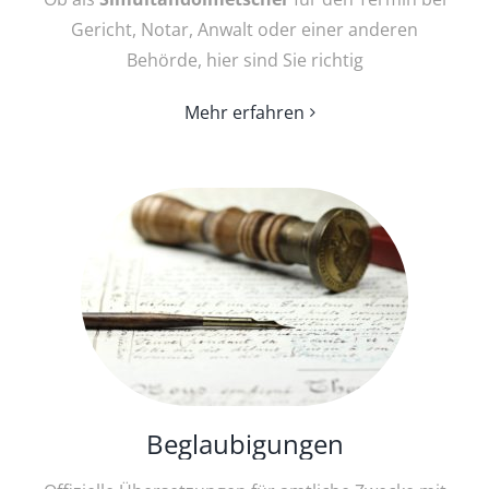
Gericht, Notar, Anwalt oder einer anderen
Behörde, hier sind Sie richtig
Mehr erfahren
Beglaubigungen