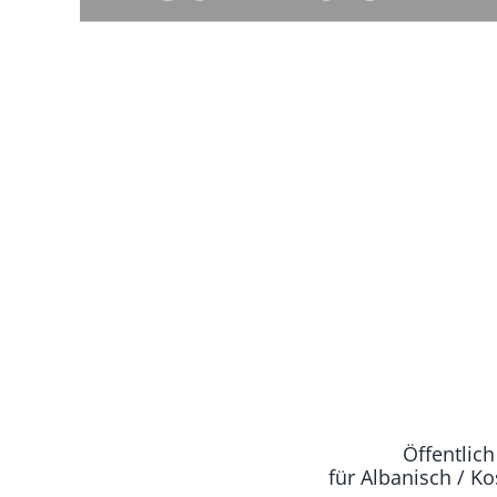
Öffentlic
für Albanisch / K