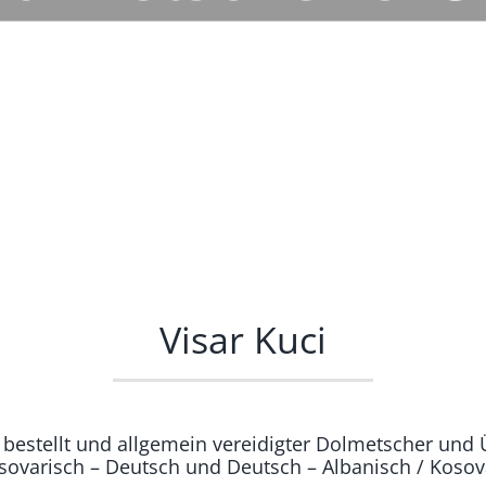
Visar Kuci
h bestellt und allgemein vereidigter Dolmetscher und 
osovarisch – Deutsch und Deutsch – Albanisch / Koso