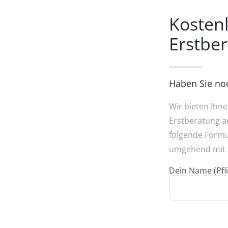
Kosten
Erstbe
Haben Sie no
Wir bieten Ihn
Erstberatung an
folgende Formu
umgehend mit I
Dein Name (Pfli