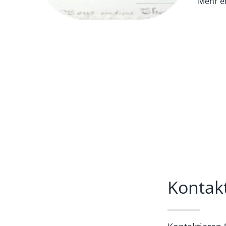
Mehr e
Kontak