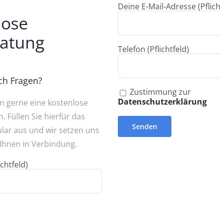
Deine E-Mail-Adresse (Pflich
lose
ratung
Telefon (Pflichtfeld)
ch Fragen?
Zustimmung zur
Datenschutzerklärung
en gerne eine kostenlose
. Füllen Sie hierfür das
lar aus und wir setzen uns
hnen in Verbindung.
chtfeld)